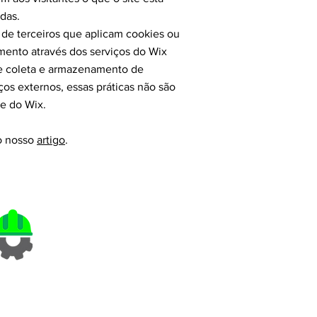
das.
 de terceiros que aplicam cookies ou
mento através dos serviços do Wix
de coleta e armazenamento de
os externos, essas práticas não são
de do Wix.
 o nosso
artigo
.