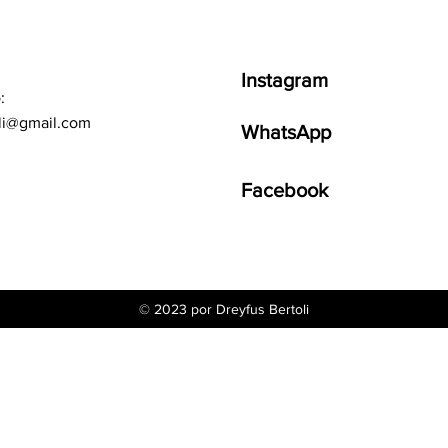
Instagram
:
li@gmail.com
WhatsApp
Facebook
© 2023 por Dreyfus Bertoli