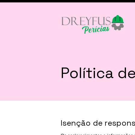
Política d
Isenção de responsa