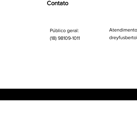
Contato
Atendimento
Público geral:
dreyfusberto
(18) 98109-1011