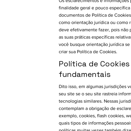
Os esclarecimentos e informações 
finalidade geral e pouco específica
documentos de Política de Cookies.
como orientação jurídica ou como
deve efetivamente fazer, pois não
as suas práticas específicas relat
você busque orientação jurídica se
criar sua Política de Cookies.
Política de Cookies
fundamentais
Dito isso, em algumas jurisdições v
seu site se o seu site rastreia inf
tecnologias similares. Nessas juris
contemplam a obrigação de esclarec
exemplo, cookies, flash cookies, web
quais tipos de informações pessoai
políticas muitas vezes também dizem